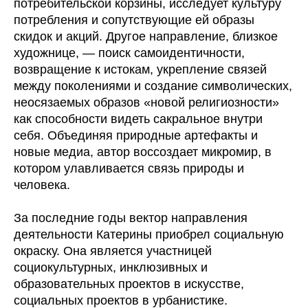
потребительской корзины, исследует культуру
потребления и сопутствующие ей образы
скидок и акций. Другое направление, близкое
художнице, — поиск самоидентичности,
возвращение к истокам, укрепление связей
между поколениями и создание символических,
неосязаемых образов «новой религиозности»
как способности видеть сакральное внутри
себя. Объединяя природные артефакты и
новые медиа, автор воссоздает микромир, в
котором улавливается связь природы и
человека.
За последние годы вектор направления
деятельности Катерины приобрел социальную
окраску. Она является участницей
социокультурных, инклюзивных и
образовательных проектов в искусстве,
социальных проектов в урбанистике.