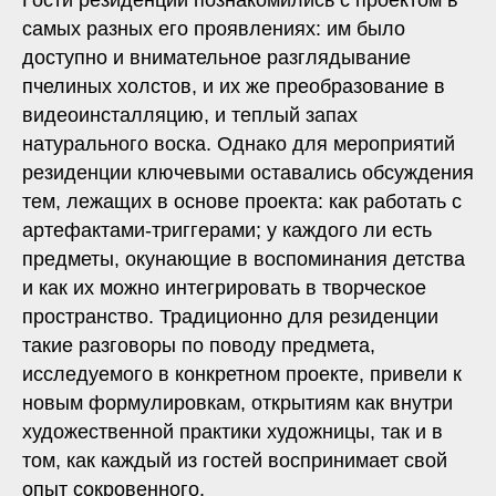
Гости резиденции познакомились с проектом в
самых разных его проявлениях: им было
доступно и внимательное разглядывание
пчелиных холстов, и их же преобразование в
видеоинсталляцию, и теплый запах
натурального воска. Однако для мероприятий
резиденции ключевыми оставались обсуждения
тем, лежащих в основе проекта: как работать с
артефактами-триггерами; у каждого ли есть
предметы, окунающие в воспоминания детства
и как их можно интегрировать в творческое
пространство. Традиционно для резиденции
такие разговоры по поводу предмета,
исследуемого в конкретном проекте, привели к
новым формулировкам, открытиям как внутри
художественной практики художницы, так и в
том, как каждый из гостей воспринимает свой
опыт сокровенного.